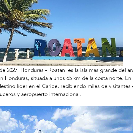
 de 2027  Honduras - Roatan 
 es la isla más grande del a
 en Honduras, situada a unos 65 km de la costa norte. En 
tino líder en el Caribe, recibiendo miles de visitantes d
uceros y aeropuerto internacional.