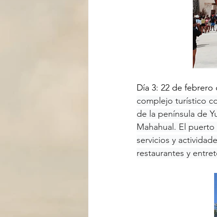
Día 3: 22 de febrero
complejo turístico c
de la península de Y
Mahahual. El puerto 
servicios y actividad
restaurantes y entre