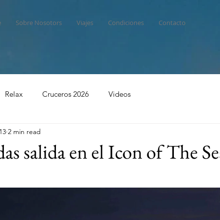
e
Sobre Nosotors
Viajes
Condiciones
Contacto
Relax
Cruceros 2026
Videos
13
2 min read
as salida en el Icon of The Se