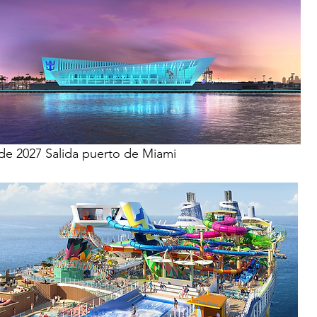
 de 2027 Salida puerto de Miami 