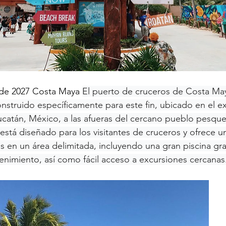
 de 2027 Costa Maya 
El puerto de cruceros de Costa May
onstruido específicamente para este fin, ubicado en el e
ucatán, México, a las afueras del cercano pueblo pesque
está diseñado para los visitantes de cruceros y ofrece u
es en un área delimitada, incluyendo una gran piscina grat
tenimiento, así como fácil acceso a excursiones cercanas