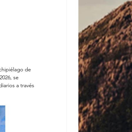
rchipiélago de 
2026, se 
iarios a través 