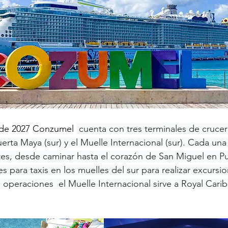
o de 2027 Conzumel 
 cuenta con tres terminales de crucer
erta Maya (sur) y el Muelle Internacional (sur). Cada una
tes, desde caminar hasta el corazón de San Miguel en P
s para taxis en los muelles del sur para realizar excursio
 operaciones  el Muelle Internacional sirve a Royal Cari